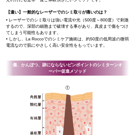
【違い】一般的なレーザーでのシミ取りが痛いのは？
• レーザーでのシミ取りは強い電流や光（500度～800度）で刺激
するので、深部の細胞まで破壊する事があり、真皮まで傷をつけ
てしまう可能性もあります。
• しかし、La Roccoでのシミケア施術は、約50度の低周波の微弱
電流なので肌にやさしく高い安全性をもっています。
傷、かんぼつ、跡にならないピンポイントのシミターンオ
ーバー促進メソッド
①