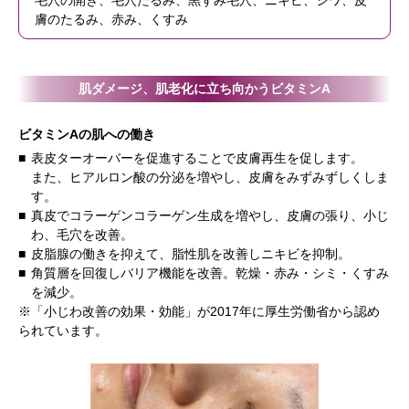
膚のたるみ、赤み、くすみ
肌ダメージ、肌老化に立ち向かうビタミンA
ビタミンAの肌への働き
表皮ターオーバーを促進することで皮膚再生を促します。
また、ヒアルロン酸の分泌を増やし、皮膚をみずみずしくしま
す。
真皮でコラーゲンコラーゲン生成を増やし、皮膚の張り、小じ
わ、毛穴を改善。
皮脂腺の働きを抑えて、脂性肌を改善しニキビを抑制。
角質層を回復しバリア機能を改善。乾燥・赤み・シミ・くすみ
を減少。
※「小じわ改善の効果・効能」が2017年に厚生労働省から認め
られています。