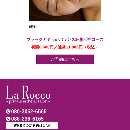
after
ブラックカミラorバランス細胞活性コース
初回6,600円／通常11,000円（税込）
ご予約はこちら