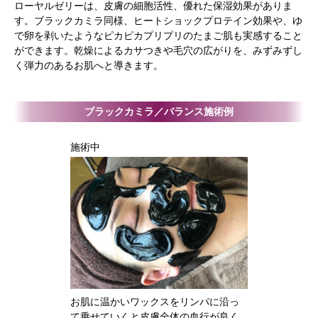
ローヤルゼリーは、皮膚の細胞活性、優れた保湿効果がありま
す。ブラックカミラ同様、ヒートショックプロテイン効果や、ゆ
で卵を剥いたようなピカピカプリプリのたまご肌も実感すること
ができます。乾燥によるカサつきや毛穴の広がりを、みずみずし
く弾力のあるお肌へと導きます。
ブラックカミラ／バランス施術例
施術中
お肌に温かいワックスをリンパに沿っ
て乗せていくと皮膚全体の血行が良く