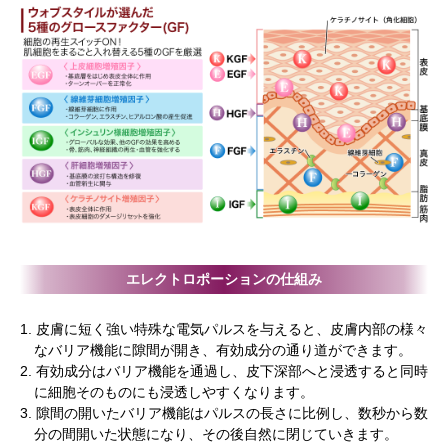
エレクトロポーションの仕組み
1. 皮膚に短く強い特殊な電気パルスを与えると、皮膚内部の様々
なバリア機能に隙間が開き、有効成分の通り道ができます。
2. 有効成分はバリア機能を通過し、皮下深部へと浸透すると同時
に細胞そのものにも浸透しやすくなります。
3. 隙間の開いたバリア機能はパルスの長さに比例し、数秒から数
分の間開いた状態になり、その後自然に閉じていきます。