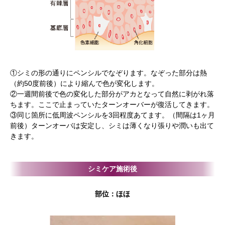
①シミの形の通りにペンシルでなぞります。なぞった部分は熱
（約50度前後）により縮んで色が変化します。
②一週間前後で色の変化した部分がアカとなって自然に剥がれ落
ちます。ここで止まっていたターンオーバーが復活してきます。
③同じ箇所に低周波ペンシルを3回程度あてます。（間隔は1ヶ月
前後）ターンオーバは安定し、シミは薄くなり張りや潤いも出て
きます。
シミケア施術後
部位：ほほ