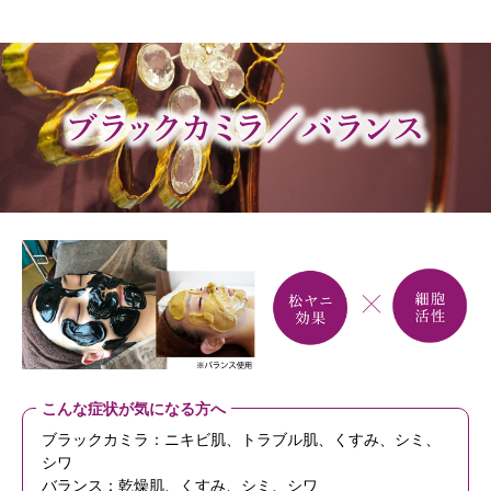
こんな症状が気になる方へ
ブラックカミラ：ニキビ肌、トラブル肌、くすみ、シミ、
シワ
バランス：乾燥肌、くすみ、シミ、シワ