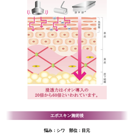
エポスキン施術後
悩み：シワ 部位：目元